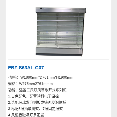
FBZ-S63AL-G07
·规格：W1890mm*D761mm*H1900mm
规格：W975mm2761mmm
功能：远置三尺双风幕敞开式陈列柜
1.白色配色，配置鸿科电子温控
2.选配玻璃发泡侧板或镜面发泡侧板
3.标配6层抽取摘架、7层固定层架
4.风道板磁吸灯条配置