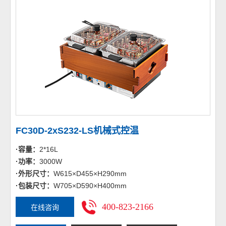
FC30D-2xS232-LS机械式控温
·容量：
2*16L
·功率：
3000W
·外形尺寸：
W615×D455×H290mm
·包装尺寸：
W705×D590×H400mm
400-823-2166
在线咨询